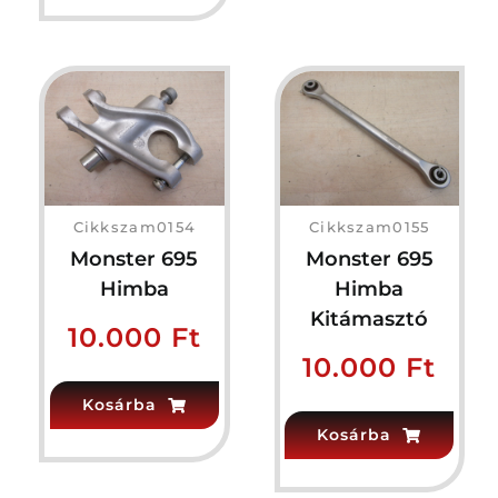
Cikkszam0154
Cikkszam0155
Monster 695
Monster 695
Himba
Himba
Kitámasztó
10.000
Ft
10.000
Ft
Kosárba
Kosárba