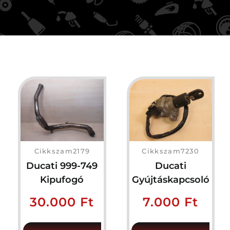
Cikkszam2179
Cikkszam7230
Ducati 999-749
Ducati
Kipufogó
Gyújtáskapcsoló
30.000
Ft
7.000
Ft