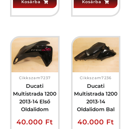
Kosárba
Kosárba
Cikkszam7237
Cikkszam7236
Ducati
Ducati
Multistrada 1200
Multistrada 1200
2013-14 Első
2013-14
Oldalidom
Oldalidom Bal
40.000
Ft
40.000
Ft