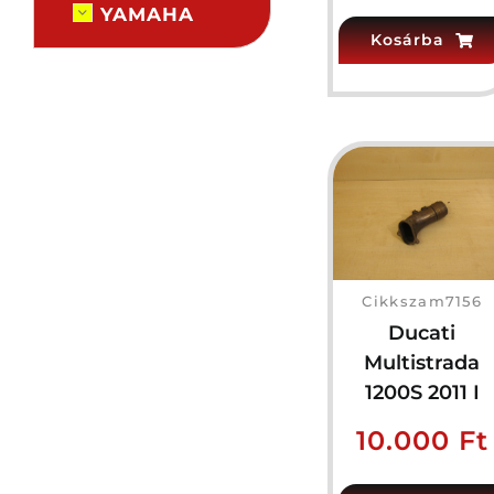
YAMAHA
Kosárba
Cikkszam7156
Ducati
Multistrada
1200S 2011 I
10.000
Ft