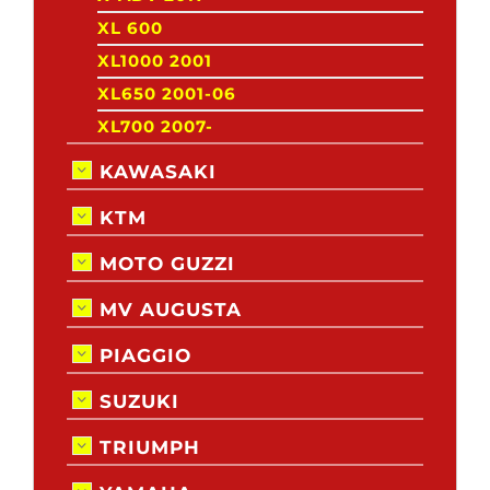
XL 600
XL1000 2001
XL650 2001-06
XL700 2007-
KAWASAKI
KTM
MOTO GUZZI
MV AUGUSTA
PIAGGIO
SUZUKI
TRIUMPH