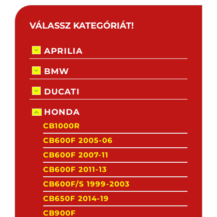
VÁLASSZ KATEGÓRIÁT!
APRILIA
BMW
DUCATI
HONDA
CB1000R
CB600F 2005-06
CB600F 2007-11
CB600F 2011-13
CB600F/S 1999-2003
CB650F 2014-19
CB900F