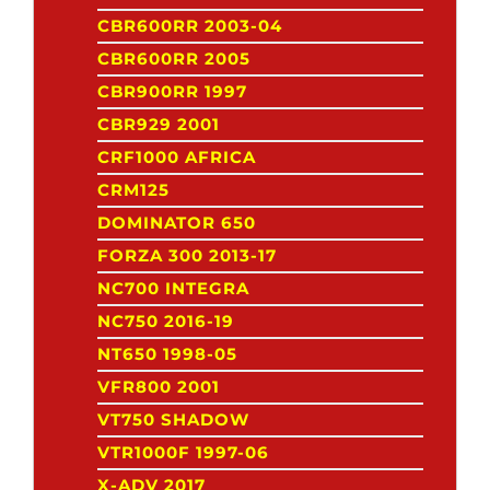
CBR600RR 2003-04
CBR600RR 2005
CBR900RR 1997
CBR929 2001
CRF1000 AFRICA
CRM125
DOMINATOR 650
FORZA 300 2013-17
NC700 INTEGRA
NC750 2016-19
NT650 1998-05
VFR800 2001
VT750 SHADOW
VTR1000F 1997-06
X-ADV 2017