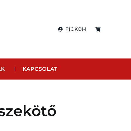
FIÓKOM
AK
KAPCSOLAT
szekötő