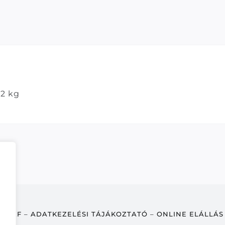
2 kg
ÁSZF
–
ADATKEZELÉSI TÁJÁKOZTATÓ
–
ONLINE ELÁLLÁS