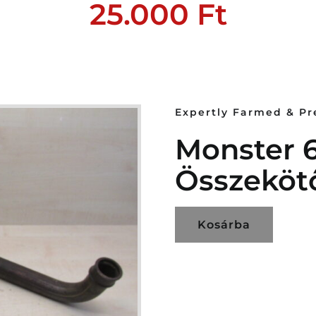
25.000
Ft
Expertly Farmed & P
Monster 
Összeköt
Kosárba