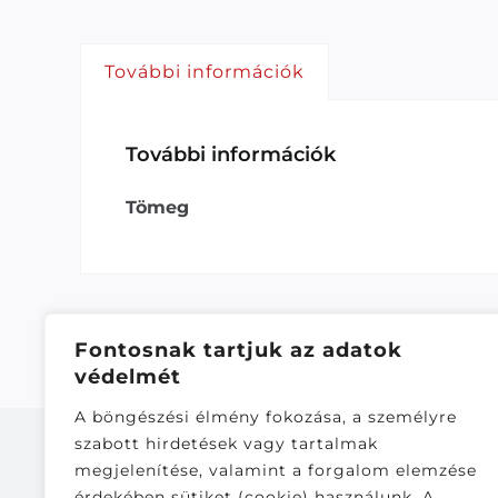
További információk
További információk
Tömeg
Fontosnak tartjuk az adatok
védelmét
A böngészési élmény fokozása, a személyre
szabott hirdetések vagy tartalmak
megjelenítése, valamint a forgalom elemzése
érdekében sütiket (cookie) használunk. A