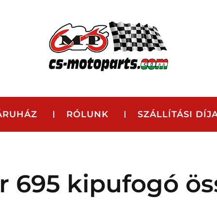
ÁRUHÁZ
RÓLUNK
SZÁLLÍTÁSI DÍJ
r 695 kipufogó ös