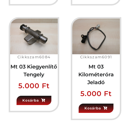
Cikkszam6084
Cikkszam6091
Mt 03 Kiegyenlítő
Mt 03
Tengely
Kilométeróra
Jeladó
5.000
Ft
5.000
Ft
Kosárba
Kosárba