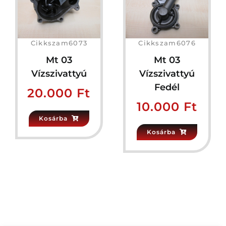
Cikkszam6073
Cikkszam6076
Mt 03
Mt 03
Vízszivattyú
Vízszivattyú
Fedél
20.000
Ft
10.000
Ft
Kosárba
Kosárba