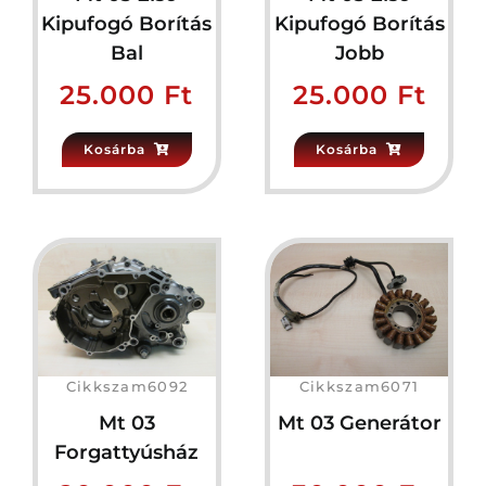
Kipufogó Borítás
Kipufogó Borítás
Bal
Jobb
25.000
Ft
25.000
Ft
Kosárba
Kosárba
Cikkszam6092
Cikkszam6071
Mt 03
Mt 03 Generátor
Forgattyúsház