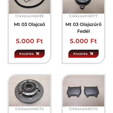
Cikkszam6083
Cikkszam6077
Mt 03 Olajcső
Mt 03 Olajszűrő
Fedél
5.000
Ft
5.000
Ft
Kosárba
Kosárba
Cikkszam6072
Cikkszam6070