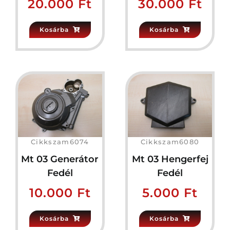
20.000
Ft
30.000
Ft
Kosárba
Kosárba
Cikkszam6074
Cikkszam6080
Mt 03 Generátor
Mt 03 Hengerfej
Fedél
Fedél
10.000
Ft
5.000
Ft
Kosárba
Kosárba