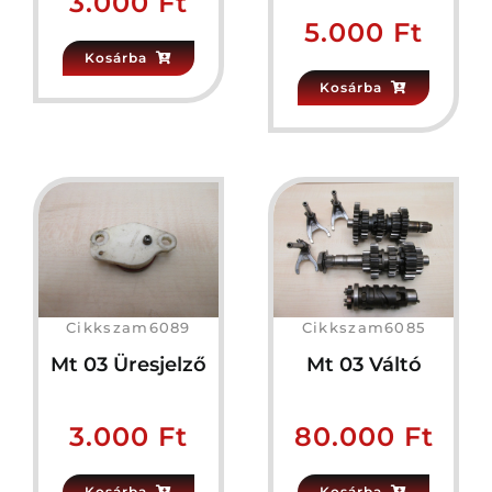
3.000
Ft
5.000
Ft
Kosárba
Kosárba
Cikkszam6089
Cikkszam6085
Mt 03 Üresjelző
Mt 03 Váltó
3.000
Ft
80.000
Ft
Kosárba
Kosárba