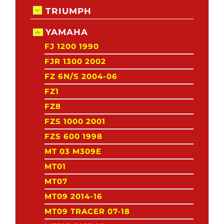
TRIUMPH
YAMAHA
FJ 1200 1990
FJR 1300 2002
FZ 6N/S 2004-06
FZ1
FZ8
FZS 1000 2001
FZS 600 1998
MT 03 M309E
MT01
MT07
MT09 2014-16
MT09 TRACER 07-18