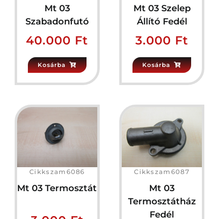
Mt 03
Mt 03 Szelep
Szabadonfutó
Állító Fedél
40.000
Ft
3.000
Ft
Kosárba
Kosárba
Cikkszam6086
Cikkszam6087
Mt 03 Termosztát
Mt 03
Termosztátház
Fedél