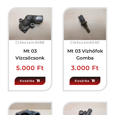
Cikkszam6088
Cikkszam6090
Mt 03
Mt 03 Vízhőfok
Vízcsőcsonk
Gomba
5.000
Ft
3.000
Ft
Kosárba
Kosárba