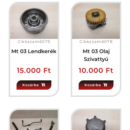
Cikkszam6075
Cikkszam6078
Mt 03 Lendkerék
Mt 03 Olaj
Szivattyú
15.000
Ft
10.000
Ft
Kosárba
Kosárba