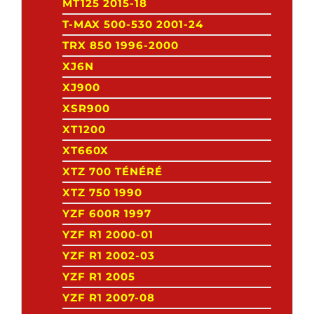
MT125 2015-18
T-MAX 500-530 2001-24
TRX 850 1996-2000
XJ6N
XJ900
XSR900
XT1200
XT660X
XTZ 700 TÉNÉRÉ
XTZ 750 1990
YZF 600R 1997
YZF R1 2000-01
YZF R1 2002-03
YZF R1 2005
YZF R1 2007-08