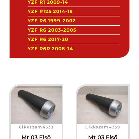
YZF R1 2009-14
YZF R125 2014-18
YZF R6 1999-2002
YZF R6 2003-2005
YZF R6 2017-20
YZF R6R 2008-14
Cikkszam4338
Cikkszam4339
Mt 03 Első
Mt 03 Első