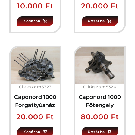
10.000
Ft
20.000
Ft
Kosárba
Kosárba
Cikkszam5323
Cikkszam5326
Caponord 1000
Caponord 1000
Forgattyúsház
Főtengely
20.000
Ft
80.000
Ft
Kosárba
Kosárba