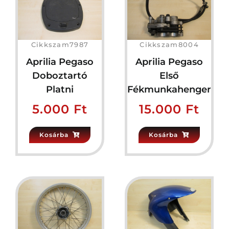
Cikkszam7987
Cikkszam8004
Aprilia Pegaso
Aprilia Pegaso
Doboztartó
Első
Platni
Fékmunkahenger
5.000
Ft
15.000
Ft
Kosárba
Kosárba