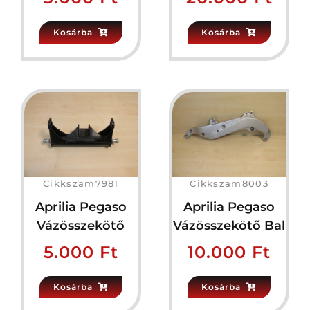
Kosárba
Kosárba
Cikkszam7981
Cikkszam8003
Aprilia Pegaso
Aprilia Pegaso
Vázösszekötő
Vázösszekötő Bal
5.000
Ft
10.000
Ft
Kosárba
Kosárba