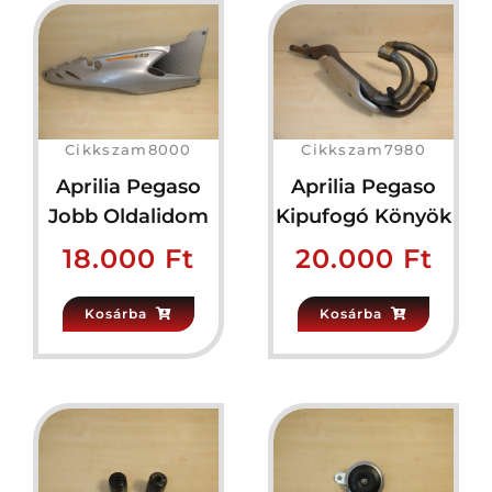
Cikkszam8000
Cikkszam7980
Aprilia Pegaso
Aprilia Pegaso
Jobb Oldalidom
Kipufogó Könyök
18.000
Ft
20.000
Ft
Kosárba
Kosárba