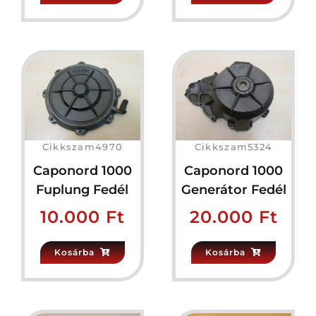
Cikkszam4970
Cikkszam5324
Caponord 1000
Caponord 1000
Fuplung Fedél
Generátor Fedél
10.000
Ft
20.000
Ft
Kosárba
Kosárba