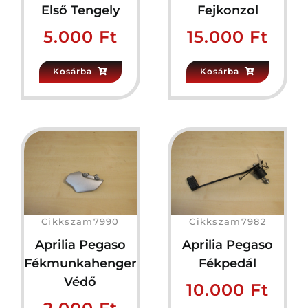
Első Tengely
Fejkonzol
5.000
Ft
15.000
Ft
Kosárba
Kosárba
Cikkszam7990
Cikkszam7982
Aprilia Pegaso
Aprilia Pegaso
Fékmunkahenger
Fékpedál
Védő
10.000
Ft