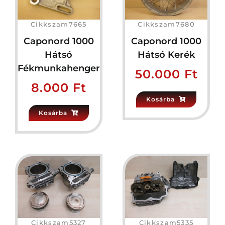
Cikkszam7665
Cikkszam7680
Caponord 1000
Caponord 1000
Hátsó
Hátsó Kerék
Fékmunkahenger
50.000
Ft
8.000
Ft
Kosárba
Kosárba
Cikkszam5327
Cikkszam5335