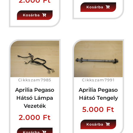
2.000
Ft
Kosárba
Kosárba
Cikkszam7985
Cikkszam7991
Aprilia Pegaso
Aprilia Pegaso
Hátsó Lámpa
Hátsó Tengely
Vezeték
5.000
Ft
2.000
Ft
Kosárba
Kosárba