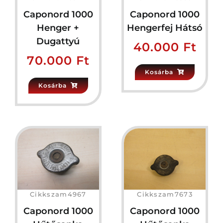
Caponord 1000
Caponord 1000
Henger +
Hengerfej Hátsó
Dugattyú
40.000
Ft
70.000
Ft
Kosárba
Kosárba
Cikkszam4967
Cikkszam7673
Caponord 1000
Caponord 1000