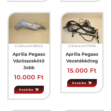
Cikkszam8002
Cikkszam7996
Aprilia Pegaso
Aprilia Pegaso
Vázösszekötő
Vezetékköteg
Jobb
15.000
Ft
10.000
Ft
Kosárba
Kosárba