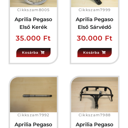
Cikkszam8005
Cikkszam7999
Aprilia Pegaso
Aprilia Pegaso
Első Kerék
Első Sárvédő
35.000
Ft
30.000
Ft
Kosárba
Kosárba
Cikkszam7992
Cikkszam7988
Aprilia Pegaso
Aprilia Pegaso