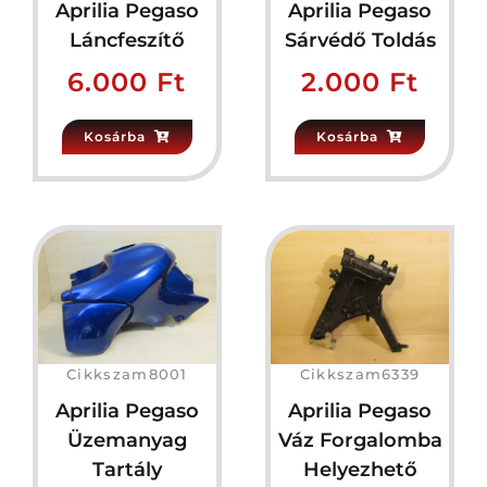
Aprilia Pegaso
Aprilia Pegaso
Láncfeszítő
Sárvédő Toldás
6.000
Ft
2.000
Ft
Kosárba
Kosárba
Cikkszam8001
Cikkszam6339
Aprilia Pegaso
Aprilia Pegaso
Üzemanyag
Váz Forgalomba
Tartály
Helyezhető