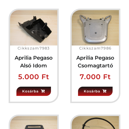
Cikkszam7983
Cikkszam7986
Aprilia Pegaso
Aprilia Pegaso
Alsó Idom
Csomagtartó
5.000
Ft
7.000
Ft
Kosárba
Kosárba