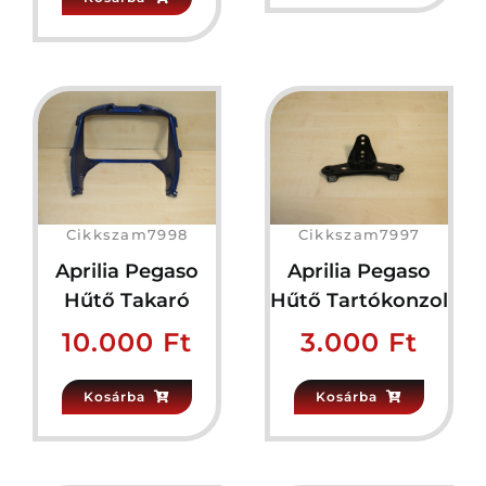
Cikkszam7998
Cikkszam7997
Aprilia Pegaso
Aprilia Pegaso
Hűtő Takaró
Hűtő Tartókonzol
10.000
Ft
3.000
Ft
Kosárba
Kosárba