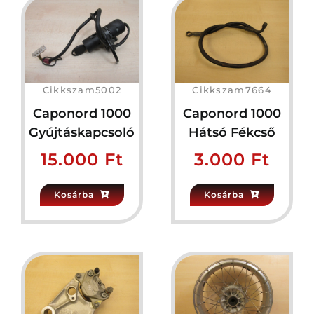
Cikkszam5002
Cikkszam7664
Caponord 1000
Caponord 1000
Gyújtáskapcsoló
Hátsó Fékcső
15.000
Ft
3.000
Ft
Kosárba
Kosárba