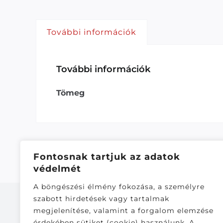
További információk
További információk
Tömeg
Fontosnak tartjuk az adatok
védelmét
A böngészési élmény fokozása, a személyre
szabott hirdetések vagy tartalmak
megjelenítése, valamint a forgalom elemzése
érdekében sütiket (cookie) használunk. A