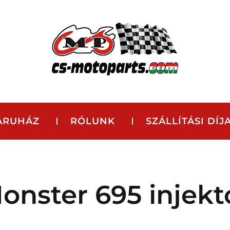
ÁRUHÁZ
RÓLUNK
SZÁLLÍTÁSI DÍJ
onster 695 injekt