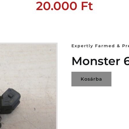
20.000
Ft
Expertly Farmed & P
Monster 6
Kosárba