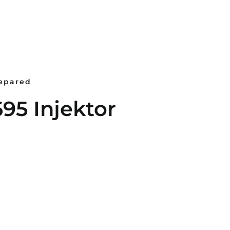
repared
95 Injektor