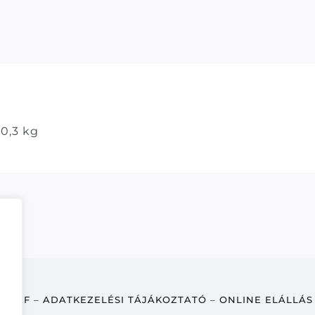
0,3 kg
ÁSZF
–
ADATKEZELÉSI TÁJÁKOZTATÓ
–
ONLINE ELÁLLÁS