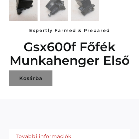
Expertly Farmed & Prepared
Gsx600f Főfék
Munkahenger Első
Kosárba
További információk