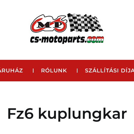
ÁRUHÁZ
RÓLUNK
SZÁLLÍTÁSI DÍJ
Fz6 kuplungkar