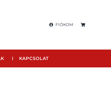
FIÓKOM
AK
KAPCSOLAT