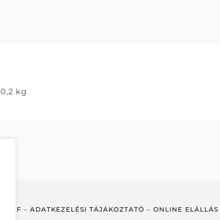
0,2 kg
ÁSZF
–
ADATKEZELÉSI TÁJÁKOZTATÓ
–
ONLINE ELÁLLÁS