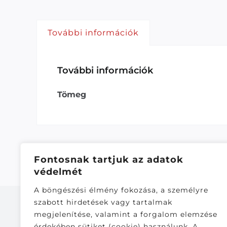
További információk
További információk
Tömeg
Fontosnak tartjuk az adatok
védelmét
A böngészési élmény fokozása, a személyre
szabott hirdetések vagy tartalmak
megjelenítése, valamint a forgalom elemzése
érdekében sütiket (cookie) használunk. A