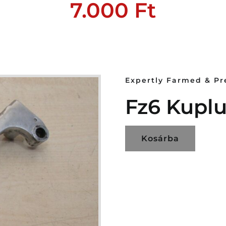
7.000
Ft
Expertly Farmed & P
Fz6 Kupl
Kosárba