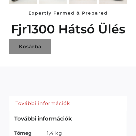
Expertly Farmed & Prepared
Fjr1300 Hátsó Ülés
Kosárba
További információk
További információk
Tömeg
1,4 kg