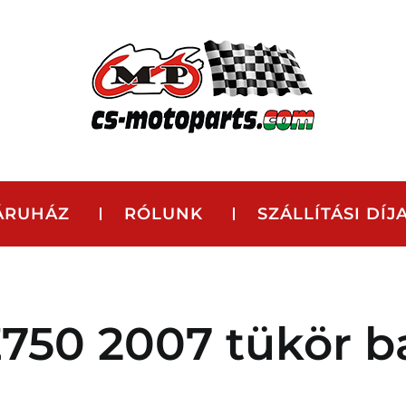
ÁRUHÁZ
RÓLUNK
SZÁLLÍTÁSI DÍJ
750 2007 tükör b