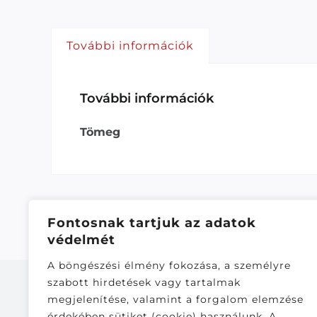
További információk
További információk
Tömeg
Fontosnak tartjuk az adatok
védelmét
A böngészési élmény fokozása, a személyre
szabott hirdetések vagy tartalmak
megjelenítése, valamint a forgalom elemzése
érdekében sütiket (cookie) használunk. A