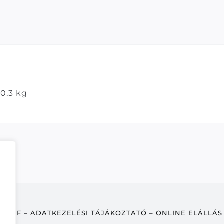
0,3 kg
ÁSZF
–
ADATKEZELÉSI TÁJÁKOZTATÓ
–
ONLINE ELÁLLÁS