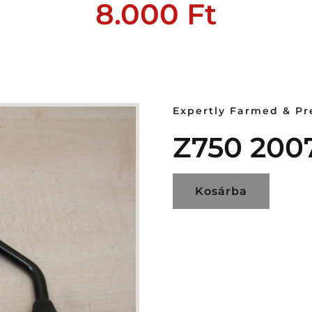
8.000
Ft
Expertly Farmed & P
Z750 2007
Kosárba