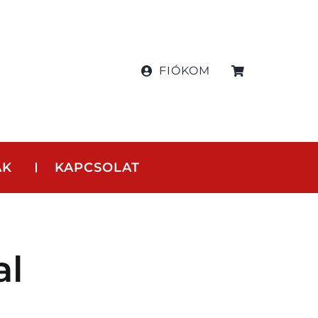
FIÓKOM
AK
KAPCSOLAT
al