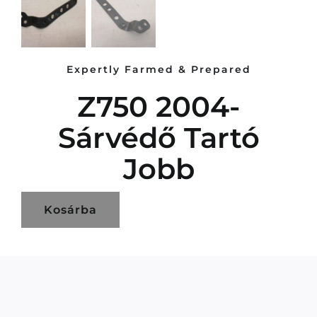
Expertly Farmed & Prepared
Z750 2004-
Sárvédő Tartó
Jobb
Kosárba