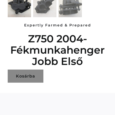
Expertly Farmed & Prepared
Z750 2004-
Fékmunkahenger
Jobb Első
Kosárba