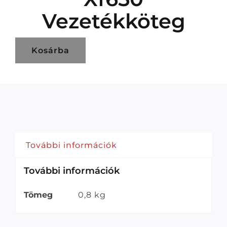
Vezetékköteg
Kosárba
További információk
További információk
Tömeg
0,8 kg