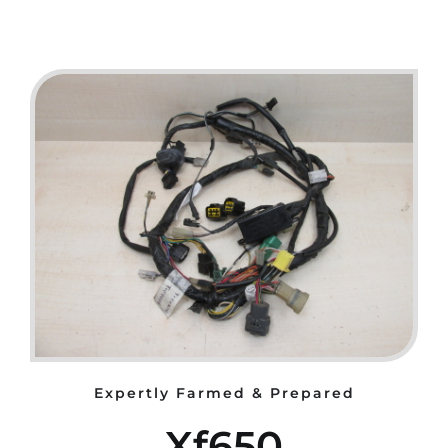
Expertly Farmed & Prepared
Xf650