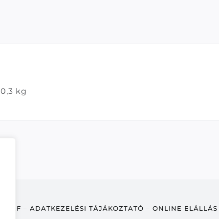
0,3 kg
ÁSZF
–
ADATKEZELÉSI TÁJÁKOZTATÓ
–
ONLINE ELÁLLÁS