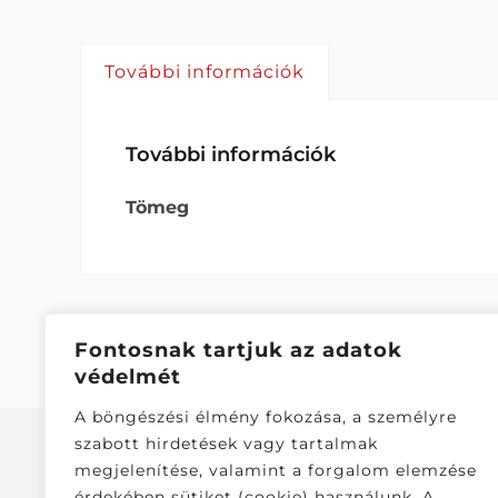
További információk
További információk
Tömeg
Fontosnak tartjuk az adatok
védelmét
A böngészési élmény fokozása, a személyre
szabott hirdetések vagy tartalmak
megjelenítése, valamint a forgalom elemzése
érdekében sütiket (cookie) használunk. A