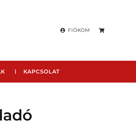
FIÓKOM
AK
KAPCSOLAT
eladó