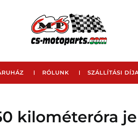
ÁRUHÁZ
RÓLUNK
SZÁLLÍTÁSI DÍJ
0 kilométeróra j