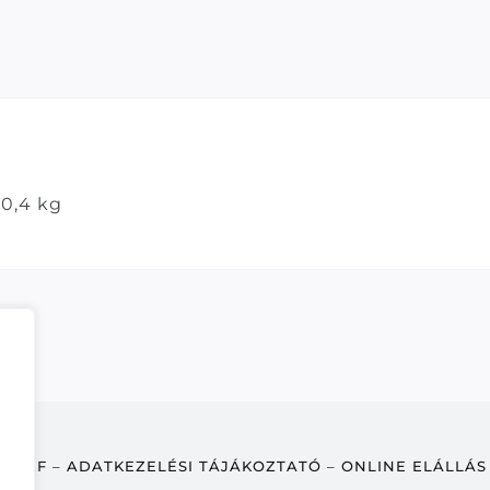
0,4 kg
ÁSZF
–
ADATKEZELÉSI TÁJÁKOZTATÓ
–
ONLINE ELÁLLÁS