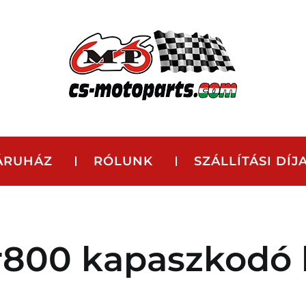
ÁRUHÁZ
RÓLUNK
SZÁLLÍTÁSI DÍJ
r800 kapaszkodó 