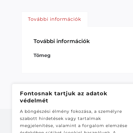
További információk
További információk
Tömeg
Fontosnak tartjuk az adatok
védelmét
A böngészési élmény fokozása, a személyre
szabott hirdetések vagy tartalmak
megjelenítése, valamint a forgalom elemzése
érdekében sütiket (cookie) használunk. A