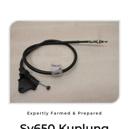
Expertly Farmed & Prepared
Sv650 Kuplung