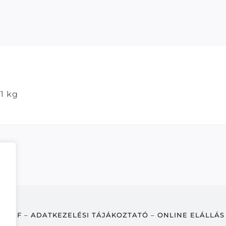
1 kg
ÁSZF
–
ADATKEZELÉSI TÁJÁKOZTATÓ
–
ONLINE ELÁLLÁS