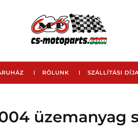
ÁRUHÁZ
RÓLUNK
SZÁLLÍTÁSI DÍJ
004 üzemanyag s