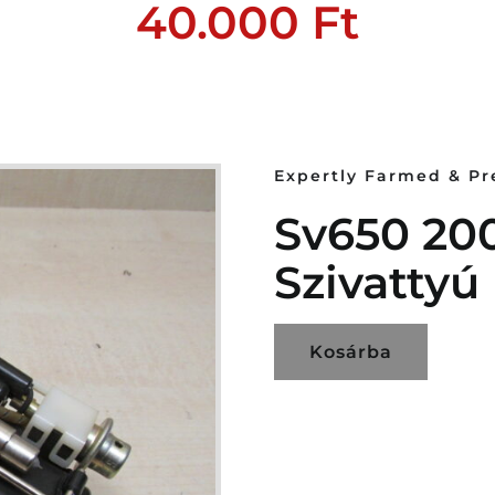
40.000
Ft
Expertly Farmed & P
Sv650 20
Szivattyú
Kosárba