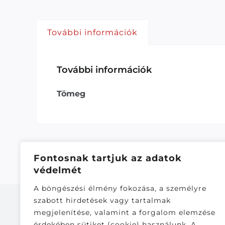
További információk
További információk
Tömeg
Fontosnak tartjuk az adatok
védelmét
A böngészési élmény fokozása, a személyre
szabott hirdetések vagy tartalmak
megjelenítése, valamint a forgalom elemzése
érdekében sütiket (cookie) használunk. A