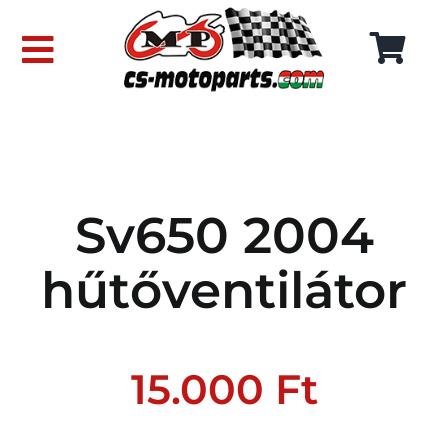
Skip
to
Toggle
content
Navigation
FŐOLDAL
WEBÁRUHÁZ
Sv650 2004
RÓLUNK
hűtőventilátor
SZÁLLÍTÁSI DÍJAK
KAPCSOLAT
15.000
Ft