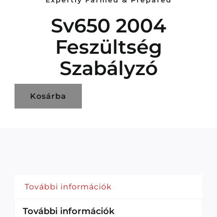
Expertly Farmed & Prepared
Sv650 2004
Feszültség
Szabályzó
Kosárba
További információk
További információk