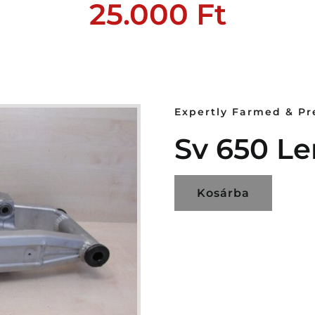
25.000
Ft
Expertly Farmed & P
Sv 650 Le
Kosárba