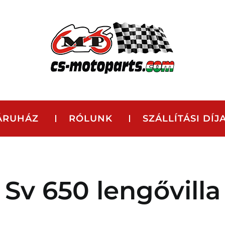
ÁRUHÁZ
RÓLUNK
SZÁLLÍTÁSI DÍJ
Sv 650 lengővilla