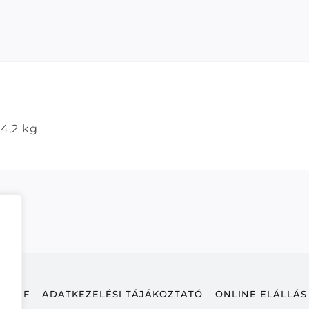
4,2 kg
ÁSZF
–
ADATKEZELÉSI TÁJÁKOZTATÓ
–
ONLINE ELÁLLÁS