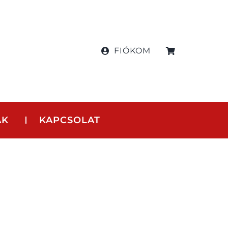
FIÓKOM
AK
KAPCSOLAT