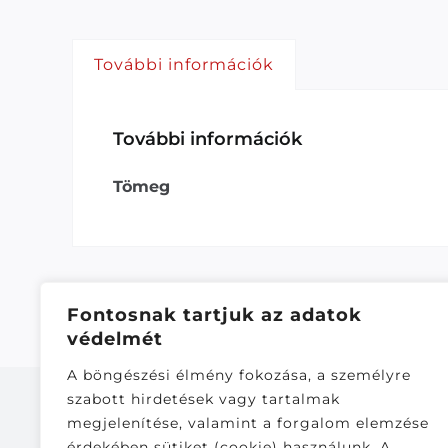
További információk
További információk
Tömeg
Fontosnak tartjuk az adatok
védelmét
A böngészési élmény fokozása, a személyre
szabott hirdetések vagy tartalmak
megjelenítése, valamint a forgalom elemzése
érdekében sütiket (cookie) használunk. A