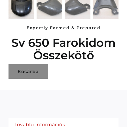
Expertly Farmed & Prepared
Sv 650 Farokidom
Összekötő
Kosárba
További információk