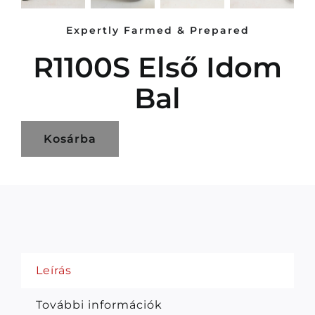
Expertly Farmed & Prepared
R1100S Első Idom
Bal
Kosárba
Leírás
További információk