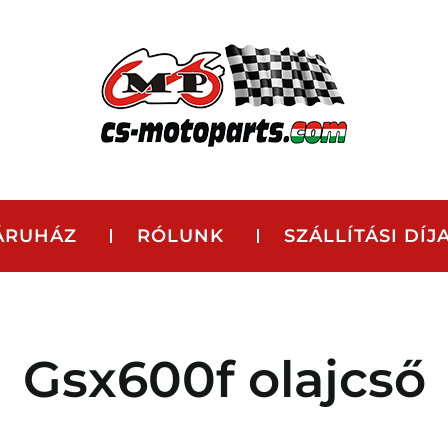
ÁRUHÁZ
RÓLUNK
SZÁLLÍTÁSI DÍJ
Gsx600f olajcső