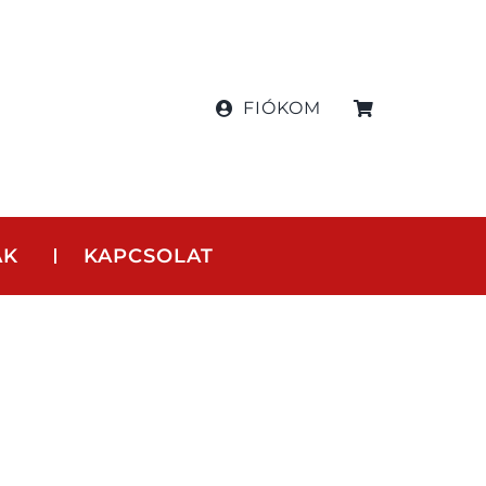
FIÓKOM
AK
KAPCSOLAT