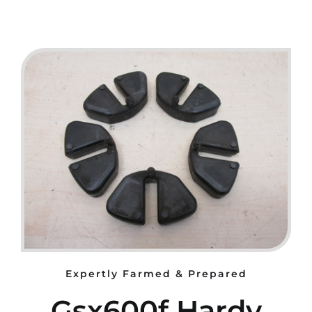
Expertly Farmed & Prepared
Gsx600f Hardy