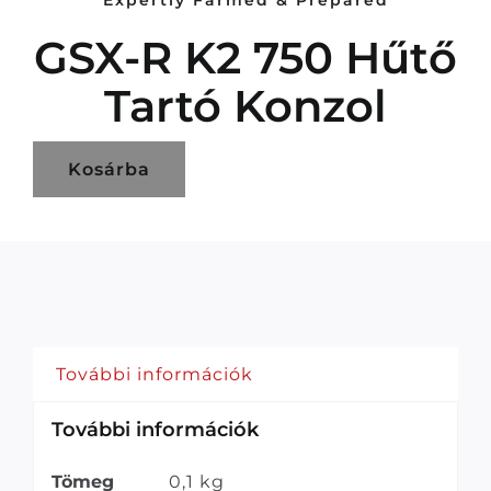
Expertly Farmed & Prepared
GSX-R K2 750 Hűtő
Tartó Konzol
Kosárba
További információk
További információk
Tömeg
0,1 kg