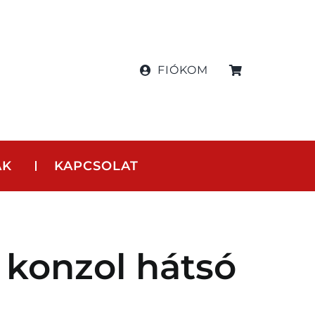
FIÓKOM
AK
KAPCSOLAT
konzol hátsó