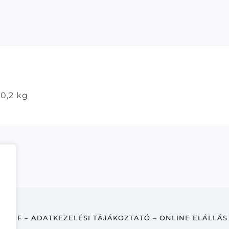
0,2 kg
ÁSZF
–
ADATKEZELÉSI TÁJÁKOZTATÓ
–
ONLINE ELÁLLÁS