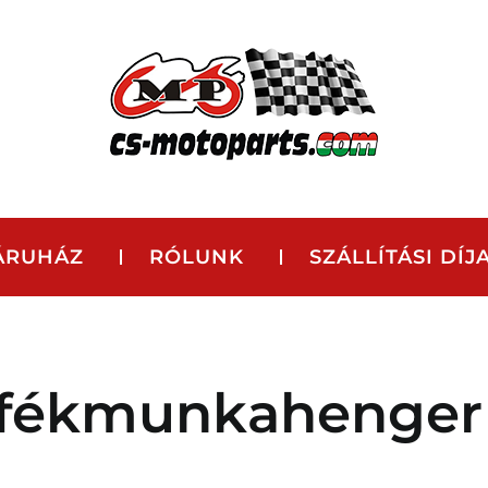
ÁRUHÁZ
RÓLUNK
SZÁLLÍTÁSI DÍJ
 fékmunkahenger 