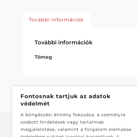
További információk
További információk
Tömeg
Fontosnak tartjuk az adatok
védelmét
A böngészési élmény fokozása, a személyre
szabott hirdetések vagy tartalmak
megjelenítése, valamint a forgalom elemzése
érdekében sütiket (cookie) használunk. A