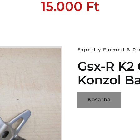
15.000
Ft
Expertly Farmed & P
Gsx-R K2 
Konzol Ba
Kosárba