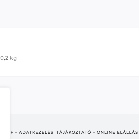
0,2 kg
ÁSZF
–
ADATKEZELÉSI TÁJÁKOZTATÓ
–
ONLINE ELÁLLÁS