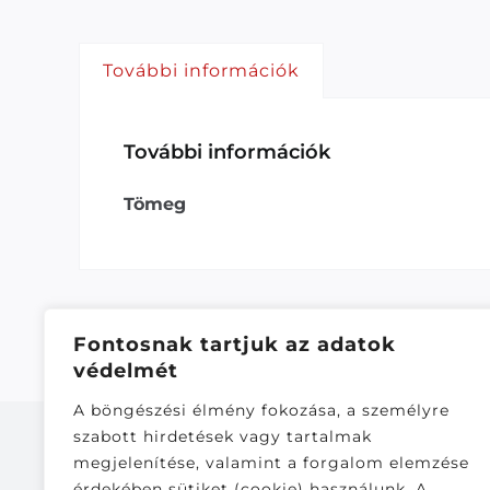
További információk
További információk
Tömeg
Fontosnak tartjuk az adatok
védelmét
A böngészési élmény fokozása, a személyre
szabott hirdetések vagy tartalmak
megjelenítése, valamint a forgalom elemzése
érdekében sütiket (cookie) használunk. A