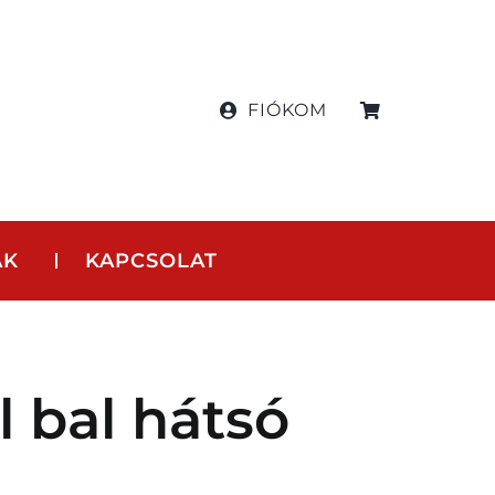
FIÓKOM
AK
KAPCSOLAT
l bal hátsó