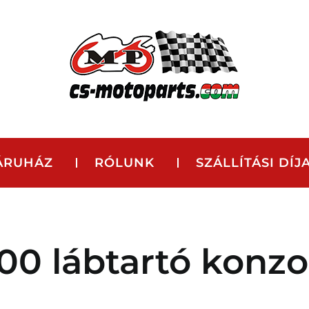
ÁRUHÁZ
RÓLUNK
SZÁLLÍTÁSI DÍJ
00 lábtartó konzo