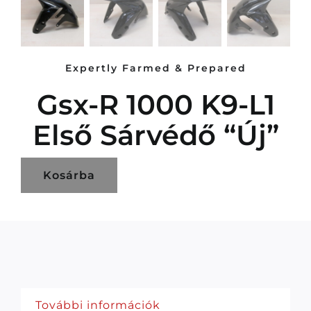
Expertly Farmed & Prepared
Gsx-R 1000 K9-L1
Első Sárvédő “új”
Kosárba
További információk