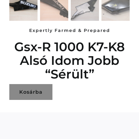
Expertly Farmed & Prepared
Gsx-R 1000 K7-K8
Alsó Idom Jobb
“sérült”
Kosárba