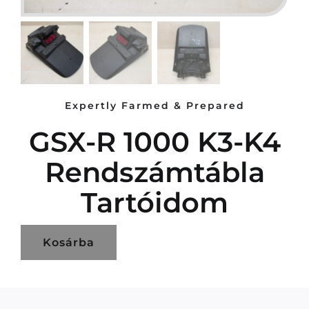
Expertly Farmed & Prepared
GSX-R 1000 K3-K4
Rendszámtábla
Tartóidom
Kosárba