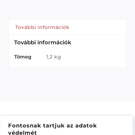
További információk
További információk
Tömeg
1,2 kg
Fontosnak tartjuk az adatok
védelmét