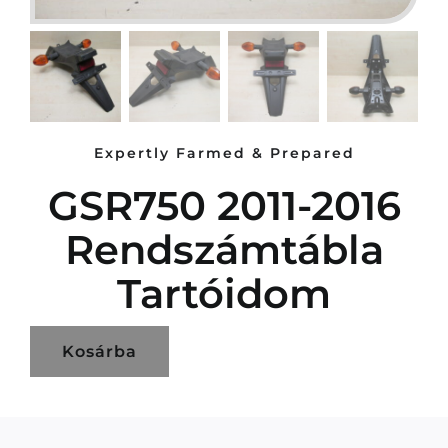
Expertly Farmed & Prepared
GSR750 2011-2016
Rendszámtábla
Tartóidom
Kosárba