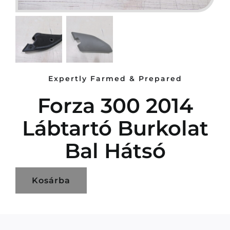
Expertly Farmed & Prepared
Forza 300 2014
Lábtartó Burkolat
Bal Hátsó
Kosárba