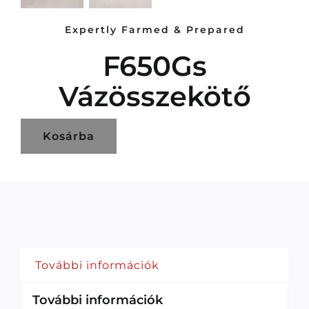
Expertly Farmed & Prepared
F650Gs
Vázösszekötő
Kosárba
További információk
További információk