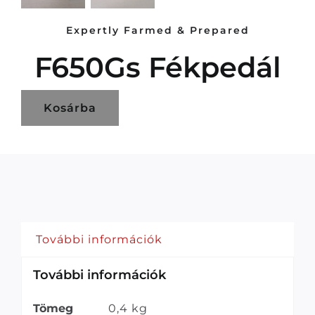
Expertly Farmed & Prepared
F650Gs Fékpedál
Kosárba
További információk
További információk
Tömeg
0,4 kg