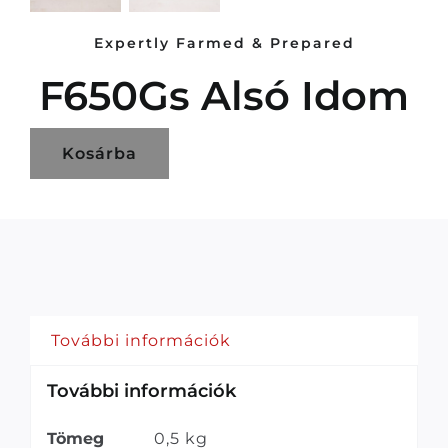
Expertly Farmed & Prepared
F650Gs Alsó Idom
Kosárba
További információk
További információk
Tömeg
0,5 kg