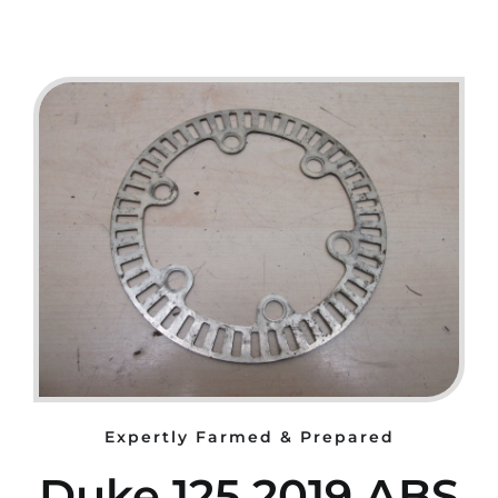
Expertly Farmed & Prepared
Duke 125 2019 ABS