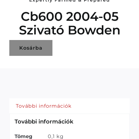
Expertly Farmed & Prepared
Cb600 2004-05
Szivató Bowden
Kosárba
További információk
További információk
Tömeg
0,1 kg