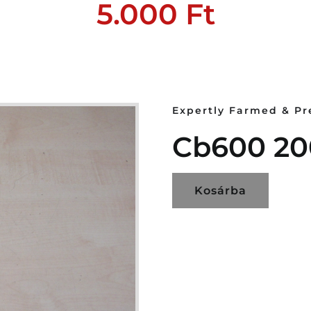
5.000
Ft
Expertly Farmed & P
Cb600 20
Kosárba