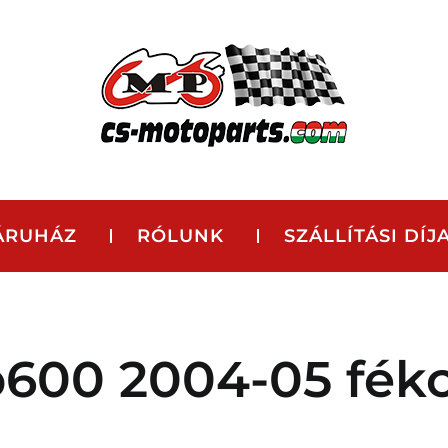
ÁRUHÁZ
RÓLUNK
SZÁLLÍTÁSI DÍJ
600 2004-05 fék