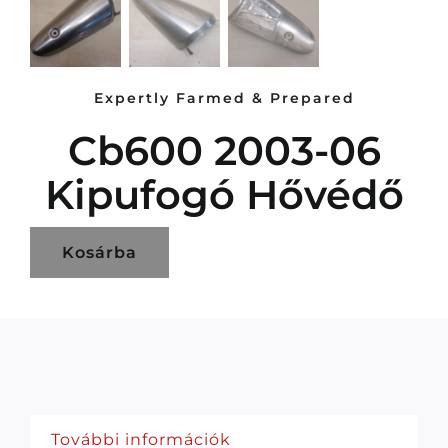
Expertly Farmed & Prepared
Cb600 2003-06
Kipufogó Hővédő
Kosárba
További információk